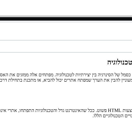
כנולוגיה
סמל של הסינרגיה בין יצירתיות לטכנולוגיה. מפתחים אלה ממזגים את האס
עוניין להבין את הערך שמפתח אתרים יכול להביא, או מתכנת בתחילת דרכם
מבחינה היסטורית, פיתוח אתרים היה על יצירת דפי אינטרנט סטטיים באמצעות HTML פשוט. ככל שהאינ
ם הטכנולוגיים הללו.