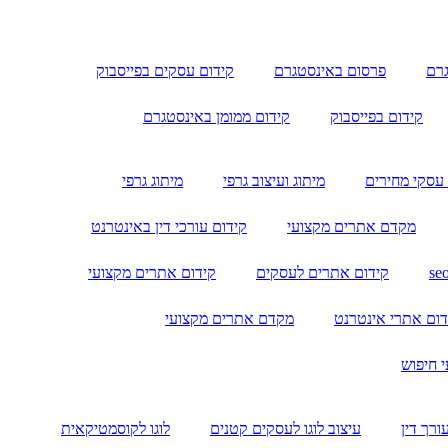
גרם
פרסום באינסטגרם
קידום עסקים בפייסבוק
קידום בפייסבוק
קידום ממומן באינסטגרם
 עסקי מחירים
מיתוג ועיצוב גרפי
מיתוג גרפי
מקדם אתרים מקצועי
קידום עורכי דין באינטרנט
קידום אתרים לעסקים
קידום אתרים מקצועי
דום אתרי אינטרנט
מקדם אתרים מקצועי
י חיפוש
עורך דין
עיצוב לוגו לעסקים קטנים
לוגו לקוסמטיקאית