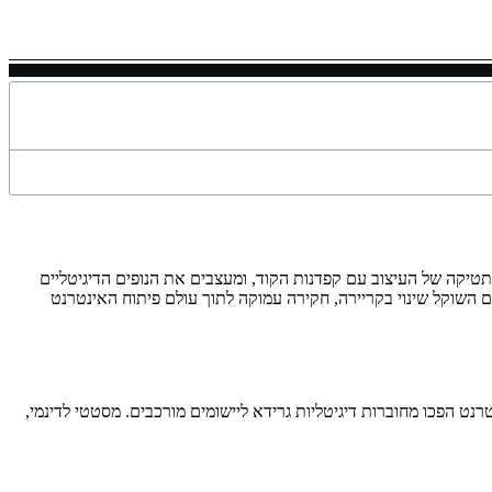
תטיקה של העיצוב עם קפדנות הקוד, ומעצבים את הנופים הדיגיטליים
 השוקל שינוי בקריירה, חקירה עמוקה לתוך עולם פיתוח האינטרנט
טרנט גדל והטכנולוגיות התפתחו, אתרי אינטרנט הפכו מחוברות דיגיטליות גרידא ליישומים מורכבים. מסטטי לדינמי,