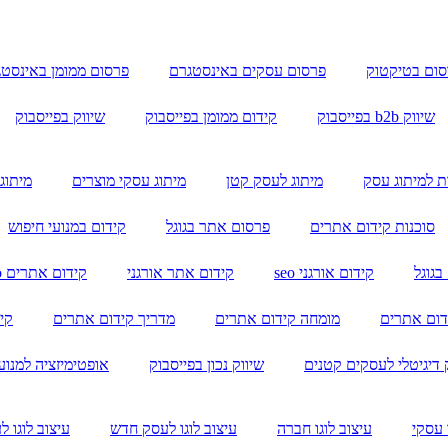
ום בטיקטוק
פרסום עסקים באינסטגרם
פרסום ממומן באינסט
שיווק b2b בפייסבוק
קידום ממומן בפייסבוק
שיווק בפייסבוק
ת למיתוג עסק
מיתוג לעסק קטן
מיתוג עסקי מוצרים
מיתוג
סוכנות קידום אתרים
פרסום אתר בגוגל
קידום במנועי חיפוש
גוגל
קידום אורגני seo
קידום אתר אורגני
קידום אתרים seo
דום אתרים
מומחה קידום אתרים
מדריך קידום אתרים
קי
 דיגיטלי לעסקים קטנים
שיווק נכון בפייסבוק
אופטימיזציה למנוע
 עסקי
עיצוב לוגו חברה
עיצוב לוגו לעסק חדש
עיצוב לוגו ל