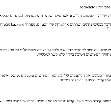
 ישירה – העיצוב, הניווט והאסתטיקה של אתר אינטרנט. למפתחים הבקיאים 
פיתוח אחורי: זהו הק
נטרנט, זה חיוני לאתרים להיראות ולתפקד בצורה אופטימלית על פני גדלי
 חווית המשתמש הטובה ביותר ללא קשר למכשיר.
מבקרים תהיה חוויה בלתי נשכחת.
שפות קידוד צצות באופן קבוע. עבור מפתח אתרים, להישאר במצב קיפאון אי