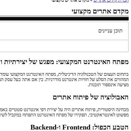
חברת קידום אתרים
»
מקדם אתרים מקצועי
מקדם אתרים מקצועי
תוכן עניינים
מפתח האינטרנט המקצועי: מפגש של יצירתיות וט
בתחום העצום של הטכנולוגיה הדיגיטלית, מפתח האינטרנט המקצועי עומד כ
המהווים את הסלע של חוויות אינטרנט מודרניות. בין אם אתה בעל עסק המ
מציעה אינספור תובנות.
האבולוציה של פיתוח אתרים
מפשוט לאינטראקטיבי, תפקידו של מפתח האינטרנט התפתח במקביל לשינויי
הטבע הכפול: Frontend ו-Backend