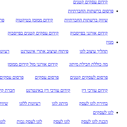
קידום עסקים קטנים
פרסום ברשתות החברתיות
שיווק ברשתות החברתיות
קידום ממומן בטיקטוק
פרס
קידום אורגני בפייסבוק
קידום עסקים קטנים בפייסבוק
מגזין
תהליך עיצוב לוגו
פיתוח ועיצוב אתרי אינטרנט
רעיונו
מה כוללת חבילת מיתוג
קידום אורגני מול קידום ממומן
פרסום לעסקים קטנים
פרסום עסקים
פרסום עסקים ב
קידום עורכי דין
קידום עורכי דין באינטרנט
חברת קי
בחירת לוגו לעסק
מיתוג לוגו
רעיונות ללוגו
שיווק
לוגו לעסקים
הכנת לוגו לעסק
לוגו לעסק
לוגו לעסק גבות
לוגו