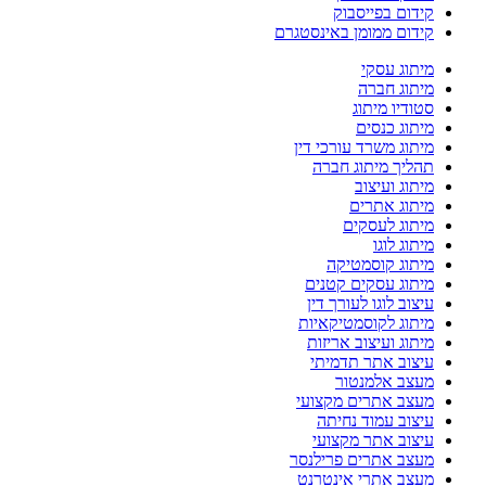
קידום בפייסבוק
קידום ממומן באינסטגרם
מיתוג עסקי
מיתוג חברה
סטודיו מיתוג
מיתוג כנסים
מיתוג משרד עורכי דין
תהליך מיתוג חברה
מיתוג ועיצוב
מיתוג אתרים
מיתוג לעסקים
מיתוג לוגו
מיתוג קוסמטיקה
מיתוג עסקים קטנים
עיצוב לוגו לעורך דין
מיתוג לקוסמטיקאיות
מיתוג ועיצוב אריזות
עיצוב אתר תדמיתי
מעצב אלמנטור
מעצב אתרים מקצועי
עיצוב עמוד נחיתה
עיצוב אתר מקצועי
מעצב אתרים פרילנסר
מעצב אתרי אינטרנט