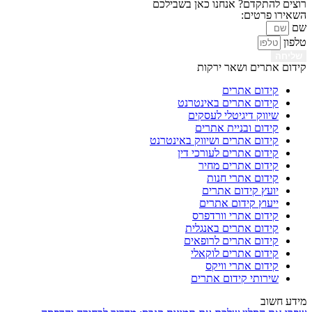
רוצים להתקדם? אנחנו כאן בשבילכם
השאירו פרטים:
שם
טלפון
שליחה
קידום אתרים ושאר ירקות
קידום אתרים
קידום אתרים באינטרנט
שיווק דיגיטלי לעסקים
קידום ובניית אתרים
קידום אתרים ושיווק באינטרנט
קידום אתרים לעורכי דין
קידום אתרים מחיר
קידום אתרי חנות
יועץ קידום אתרים
ייעוץ קידום אתרים
קידום אתרי וורדפרס
קידום אתרים באנגלית
קידום אתרים לרופאים
קידום אתרים לוקאלי
קידום אתרי וויקס
שירותי קידום אתרים
מידע חשוב