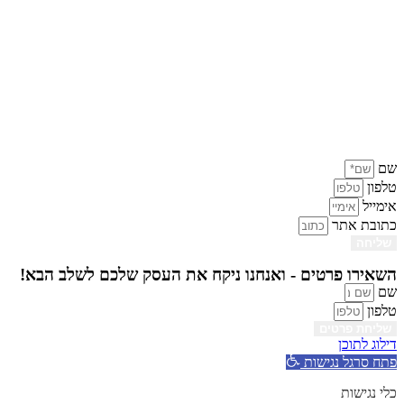
שם
טלפון
אימייל
כתובת אתר
שליחה
השאירו פרטים - ואנחנו ניקח את העסק שלכם לשלב הבא!
שם
טלפון
שליחת פרטים
דילוג לתוכן
פתח סרגל נגישות
כלי נגישות